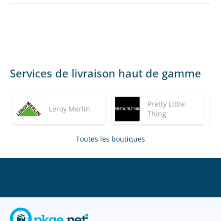
Services de livraison haut de gamme
Pretty Little
Leroy Merlin
Thing
Toutes les boutiques