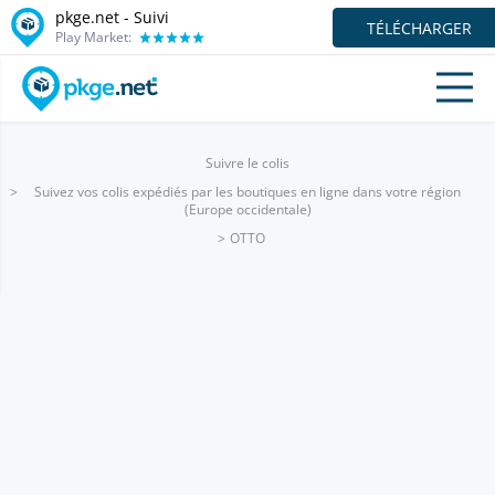
pkge.net - Suivi
TÉLÉCHARGER
Play Market:
Suivre le colis
Suivez vos colis expédiés par les boutiques en ligne dans votre région
(Europe occidentale)
OTTO