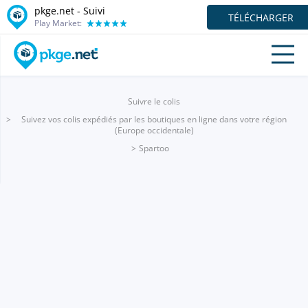
pkge.net - Suivi
TÉLÉCHARGER
Play Market:
Suivre le colis
Suivez vos colis expédiés par les boutiques en ligne dans votre région
(Europe occidentale)
Spartoo