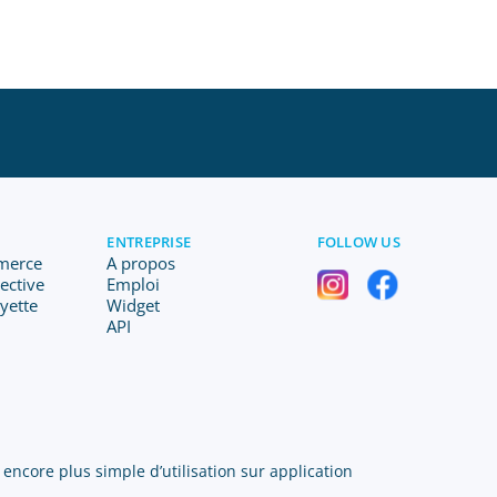
ENTREPRISE
FOLLOW US
merce
A propos
lective
Emploi
ayette
Widget
API
 encore plus simple d’utilisation sur application