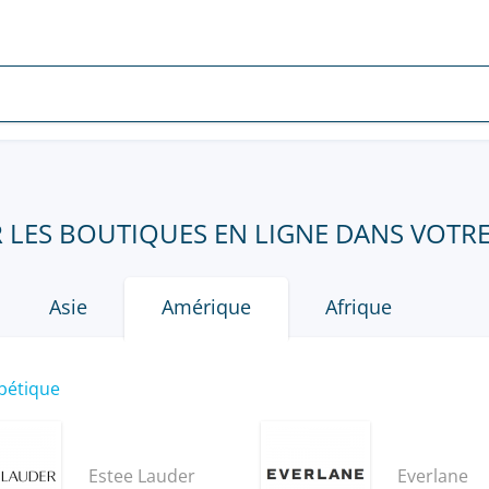
AR LES BOUTIQUES EN LIGNE DANS VOTR
Asie
Amérique
Afrique
bétique
Estee Lauder
Everlane