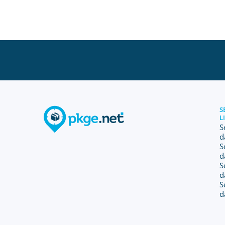
S
L
S
d
S
d
S
d
S
d