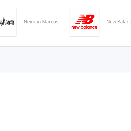
Neiman Marcus
New Balan