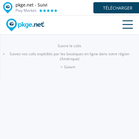
pkge.net - Suivi
TÉLÉCHARGER
Play Market:
Suivre le colis
Suivez vos colis expédiés par les boutiques en ligne dans votre région
(Amérique)
Gaiam