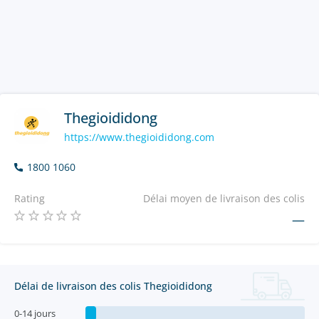
Thegioididong
https://www.thegioididong.com
1800 1060
Rating
Délai moyen de livraison des colis
—
Délai de livraison des colis Thegioididong
0-14 jours