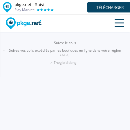
pkge.net - Suivi
TÉLÉCHARGER
Play Market:
Suivre le colis
Suivez vos colis expédiés par les boutiques en ligne dans votre région
(Asie)
Thegioididong