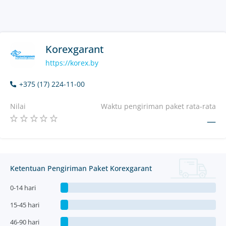
Korexgarant
https://korex.by
+375 (17) 224-11-00
Nilai
Waktu pengiriman paket rata-rata
—
Ketentuan Pengiriman Paket Korexgarant
0-14 hari
15-45 hari
46-90 hari