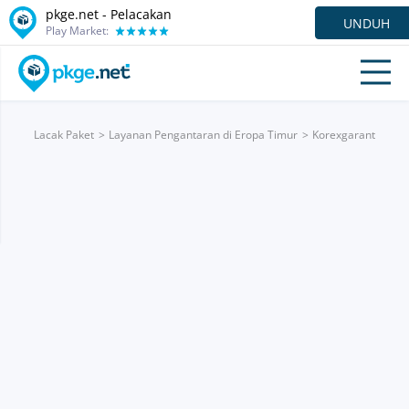
pkge.net - Pelacakan
UNDUH
Play Market:
Lacak Paket
Layanan Pengantaran di Eropa Timur
Korexgarant