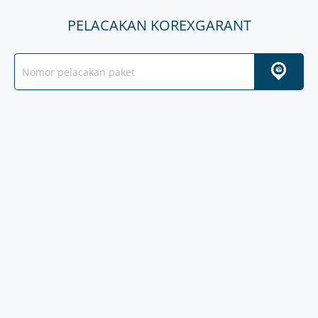
PELACAKAN KOREXGARANT