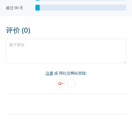
超过 90 天
评价 (0)
注册
或 用社交网站登陆: