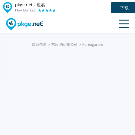
pkge.net - 包裹
下载
Play Market:
跟踪包裹
东欧 的运输公司
Korexgarant