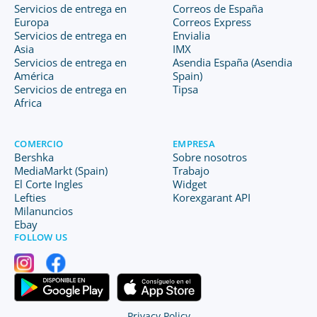
Servicios de entrega en
Correos de España
Europa
Correos Express
Servicios de entrega en
Envialia
Asia
IMX
Servicios de entrega en
Asendia España (Asendia
América
Spain)
Servicios de entrega en
Tipsa
Africa
COMERCIO
EMPRESA
Bershka
Sobre nosotros
MediaMarkt (Spain)
Trabajo
El Corte Ingles
Widget
Lefties
Korexgarant API
Milanuncios
Ebay
FOLLOW US
Privacy Policy