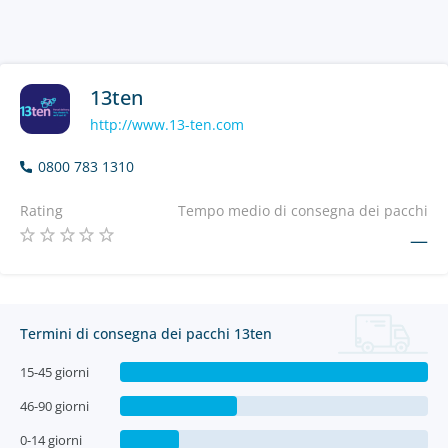
13ten
http://www.13-ten.com
0800 783 1310
Rating
Tempo medio di consegna dei pacchi
—
Termini di consegna dei pacchi 13ten
15-45 giorni
46-90 giorni
0-14 giorni