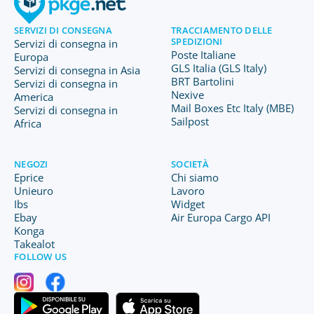
SERVIZI DI CONSEGNA
TRACCIAMENTO DELLE
SPEDIZIONI
Servizi di consegna in
Poste Italiane
Europa
GLS Italia (GLS Italy)
Servizi di consegna in Asia
BRT Bartolini
Servizi di consegna in
Nexive
America
Mail Boxes Etc Italy (MBE)
Servizi di consegna in
Sailpost
Africa
NEGOZI
SOCIETÀ
Eprice
Chi siamo
Unieuro
Lavoro
Ibs
Widget
Ebay
Air Europa Cargo API
Konga
Takealot
FOLLOW US