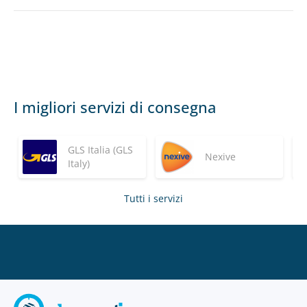
I migliori servizi di consegna
GLS Italia (GLS
Nexive
Italy)
Tutti i servizi