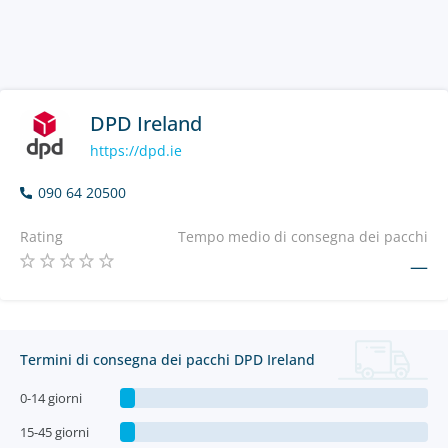
DPD Ireland
https://dpd.ie
090 64 20500
Rating
Tempo medio di consegna dei pacchi
—
Termini di consegna dei pacchi DPD Ireland
0-14 giorni
15-45 giorni