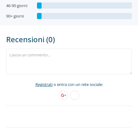
46-90 giorni
90+ giorni
Recensioni (0)
Registrati
o entra con un rete sociale: