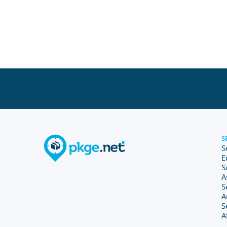
S
S
E
S
A
S
A
S
A