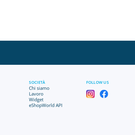
SOCIETÀ
FOLLOW US
Chi siamo
Lavoro
Widget
eShopWorld API