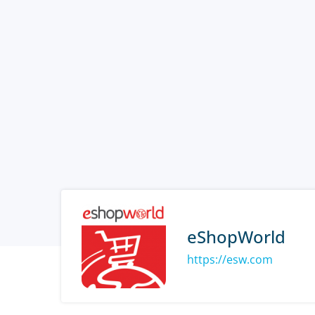
eShopWorld
https://esw.com