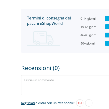
Termini di consegna dei
0-14 giorni
pacchi eShopWorld
15-45 giorni
46-90 giorni
90+ giorni
Recensioni (0)
Registrati
o entra con un rete sociale: