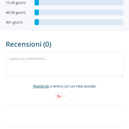
15-45 giorni
46-90 giorni
90+ giorni
Recensioni (0)
Registrati
o entra con un rete sociale: