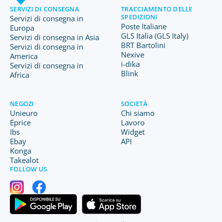
SERVIZI DI CONSEGNA
TRACCIAMENTO DELLE
SPEDIZIONI
Servizi di consegna in
Poste Italiane
Europa
GLS Italia (GLS Italy)
Servizi di consegna in Asia
BRT Bartolini
Servizi di consegna in
Nexive
America
i-dika
Servizi di consegna in
Blink
Africa
NEGOZI
SOCIETÀ
Unieuro
Chi siamo
Eprice
Lavoro
Ibs
Widget
Ebay
API
Konga
Takealot
FOLLOW US