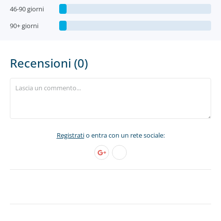
46-90 giorni
90+ giorni
Recensioni (0)
Registrati
o entra con un rete sociale: