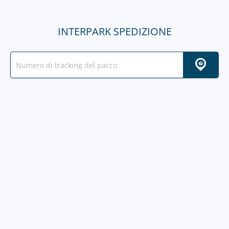
INTERPARK SPEDIZIONE