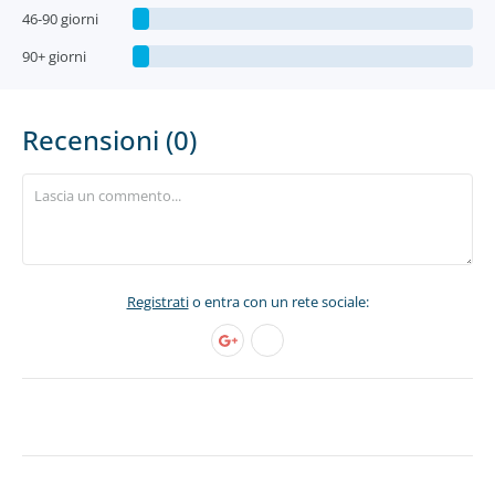
46-90 giorni
90+ giorni
Recensioni (0)
Registrati
o entra con un rete sociale: