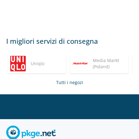
I migliori servizi di consegna
Media Markt
Uniqlo
(Poland)
Tutti i negozi