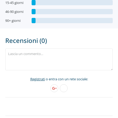
15-45 giorni
46-90 giorni
90+ giorni
Recensioni (0)
Registrati
o entra con un rete sociale: