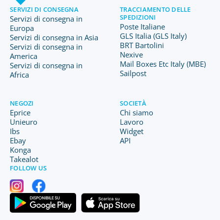
SERVIZI DI CONSEGNA
TRACCIAMENTO DELLE
SPEDIZIONI
Servizi di consegna in
Poste Italiane
Europa
GLS Italia (GLS Italy)
Servizi di consegna in Asia
BRT Bartolini
Servizi di consegna in
Nexive
America
Mail Boxes Etc Italy (MBE)
Servizi di consegna in
Sailpost
Africa
NEGOZI
SOCIETÀ
Eprice
Chi siamo
Unieuro
Lavoro
Ibs
Widget
Ebay
API
Konga
Takealot
FOLLOW US