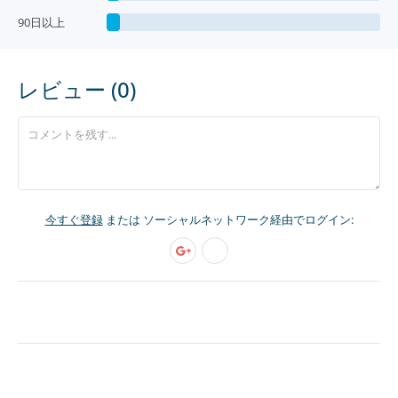
90日以上
レビュー (0)
今すぐ登録
または ソーシャルネットワーク経由でログイン: