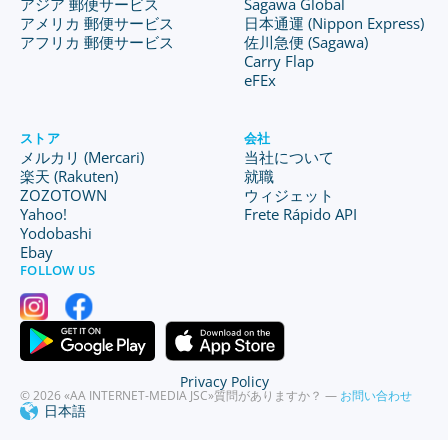
アジア 郵便サービス
Sagawa Global
アメリカ 郵便サービス
日本通運 (Nippon Express)
アフリカ 郵便サービス
佐川急便 (Sagawa)
Carry Flap
eFEx
ストア
会社
メルカリ (Mercari)
当社について
楽天 (Rakuten)
就職
ZOZOTOWN
ウィジェット
Yahoo!
Frete Rápido API
Yodobashi
Ebay
FOLLOW US
Privacy Policy
© 2026 «AA INTERNET-MEDIA JSC»
質問がありますか？ —
お問い合わせ
日本語