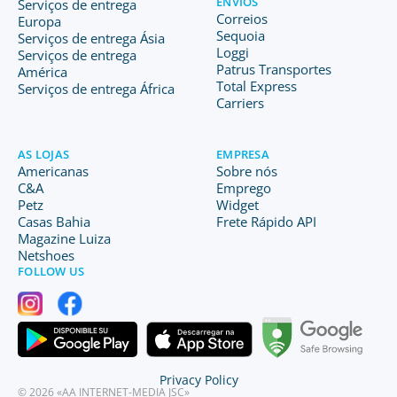
ENVIOS
Serviços de entrega
Correios
Europa
Sequoia
Serviços de entrega Ásia
Loggi
Serviços de entrega
Patrus Transportes
América
Total Express
Serviços de entrega África
Carriers
AS LOJAS
EMPRESA
Americanas
Sobre nós
C&A
Emprego
Petz
Widget
Casas Bahia
Frete Rápido API
Magazine Luiza
Netshoes
FOLLOW US
Privacy Policy
© 2026 «AA INTERNET-MEDIA JSC»