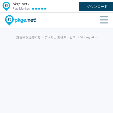
pkge.net -
ダウンロード
Play Market:
郵便物を追跡する
アメリカ 郵便サービス
Globegistics