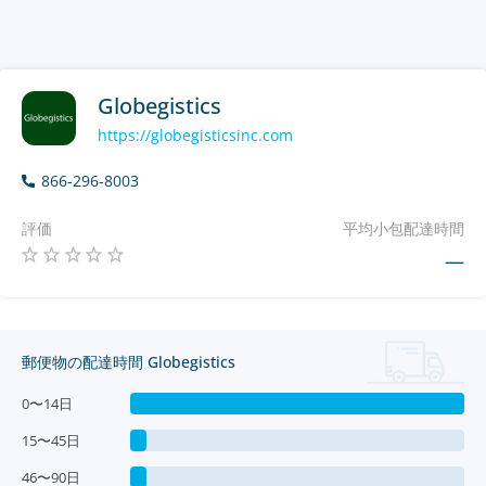
Globegistics
https://globegisticsinc.com
866-296-8003
評価
平均小包配達時間
—
郵便物の配達時間 Globegistics
0〜14日
15〜45日
46〜90日