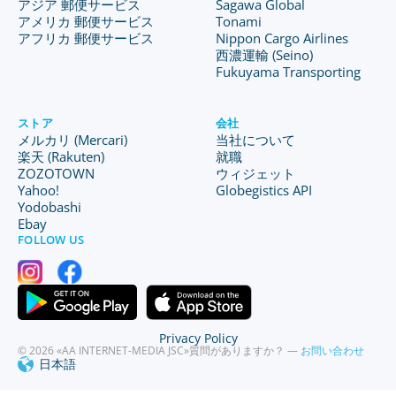
アジア 郵便サービス
Sagawa Global
アメリカ 郵便サービス
Tonami
アフリカ 郵便サービス
Nippon Cargo Airlines
西濃運輸 (Seino)
Fukuyama Transporting
ストア
会社
メルカリ (Mercari)
当社について
楽天 (Rakuten)
就職
ZOZOTOWN
ウィジェット
Yahoo!
Globegistics API
Yodobashi
Ebay
FOLLOW US
Privacy Policy
© 2026 «AA INTERNET-MEDIA JSC»
質問がありますか？ —
お問い合わせ
日本語