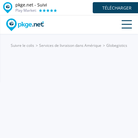
pkge.net - Suivi
TÉLÉCHARGER
Play Market:
Suivre le colis
Services de livraison dans Amérique
Globegistics