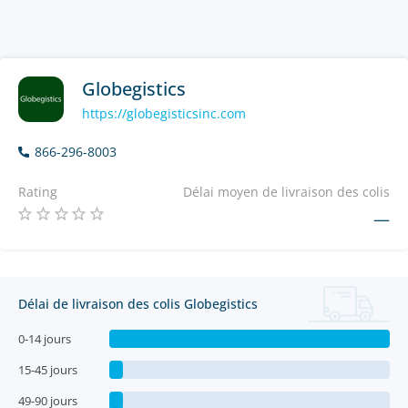
Globegistics
https://globegisticsinc.com
866-296-8003
Rating
Délai moyen de livraison des colis
—
Délai de livraison des colis Globegistics
0-14 jours
15-45 jours
49-90 jours