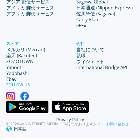
アジア 郵便サービス
Sagawa Global
アメリカ 郵便サービス
日本通運 (Nippon Express)
アフリカ 郵便サービス
佐川急便 (Sagawa)
Carry Flap
eFEx
ストア
会社
メルカリ (Mercari)
当社について
楽天 (Rakuten)
就職
ZOZOTOWN
ウィジェット
Yahoo!
International Bridge API
Yodobashi
Ebay
FOLLOW US
Privacy Policy
© 2026 «AA INTERNET-MEDIA JSC»
質問がありますか？ —
お問い合わせ
日本語