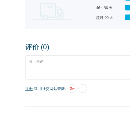
46～90 天
超过 90 天
评价 (0)
注册
或 用社交网站登陆: