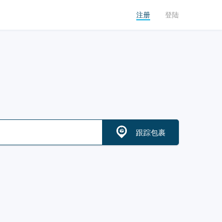
注册
登陆
跟踪包裹