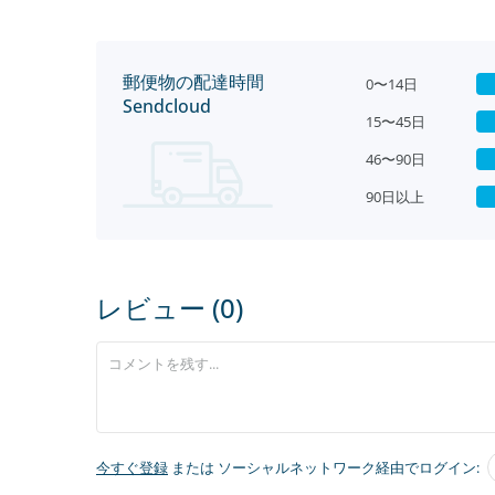
郵便物の配達時間
0〜14日
Sendcloud
15〜45日
46〜90日
90日以上
レビュー (0)
今すぐ登録
または ソーシャルネットワーク経由でログイン: