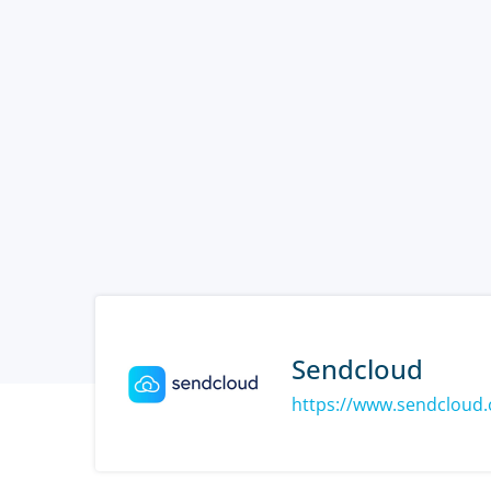
Sendcloud
https://www.sendcloud