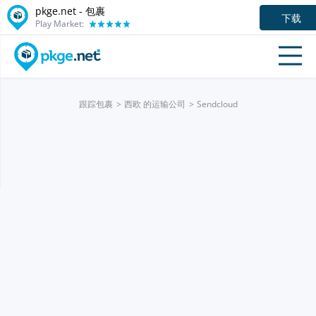
pkge.net - 包裹
下载
Play Market:
跟踪包裹
西欧 的运输公司
Sendcloud