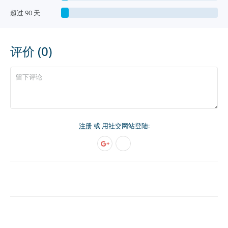
超过 90 天
评价 (0)
注册
或 用社交网站登陆: