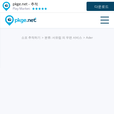
pkge.net -
추적
다운로드
Play Market:
소포 추적하기
분류: 서유럽 의 우편 서비스
Ader