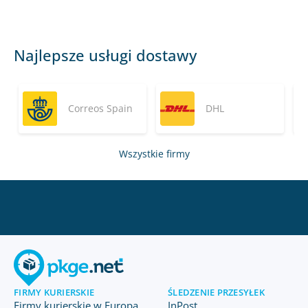
Najlepsze usługi dostawy
Correos Spain
DHL
Wszystkie firmy
FIRMY KURIERSKIE
ŚLEDZENIE PRZESYŁEK
Firmy kurierskie w Europa
InPost