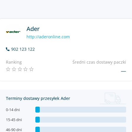
Ader
http://aderonline.com
902 123 122
Ranking
Średni czas dostawy paczki
—
Terminy dostawy przesyłek Ader
0-14 dni
15-45 dni
46-90 dni