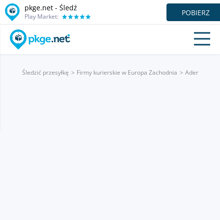
pkge.net - Śledź
POBIERZ
Play Market:
Śledzić przesyłkę
Firmy kurierskie w Europa Zachodnia
Ader