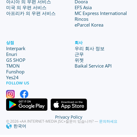
아시아 의 우편 서비스
Doora
미국 의 우편 서비스
EFS Asia
아프리카 의 우편 서비스
MC Express International
Rincos
eParcel Korea
상점
회사
Interpark
우리 회사 정보
Enuri
근무
GS SHOP
위젯
TMON
Baikal Service API
Funshop
Yes24
FOLLOW US
Privacy Policy
© 2026 «AA INTERNET-MEDIA JSC»
질문이 있습니까? —
문의하세요
한국어