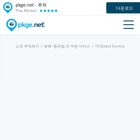
pkge.net -
추적
다운로드
Play Market:
소포 추적하기
분류: 동유럽 의 우편 서비스
TK Baikal Service