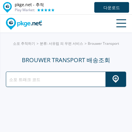
pkge.net -
추적
다운로드
Play Market:
소포 추적하기
분류: 서유럽 의 우편 서비스
Brouwer Transport
BROUWER TRANSPORT 배송조회