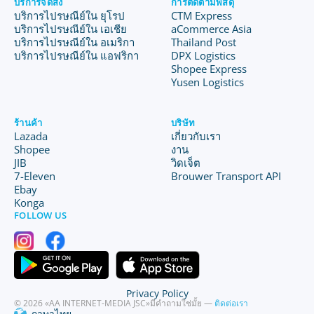
บริการจัดส่ง
การติดตามพัสดุ
บริการไปรษณีย์ใน ยุโรป
CTM Express
บริการไปรษณีย์ใน เอเชีย
aCommerce Asia
บริการไปรษณีย์ใน อเมริกา
Thailand Post
บริการไปรษณีย์ใน แอฟริกา
DPX Logistics
Shopee Express
Yusen Logistics
ร้านค้า
บริษัท
Lazada
เกี่ยวกับเรา
Shopee
งาน
JIB
วิดเจ็ต
7-Eleven
Brouwer Transport API
Ebay
Konga
FOLLOW US
Privacy Policy
© 2026 «AA INTERNET-MEDIA JSC»
มีคำถามใช่มั้ย —
ติดต่อเรา
ภาษาไทย