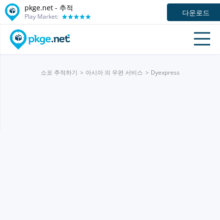
pkge.net -
추적
다운로드
Play Market:
소포 추적하기
아시아 의 우편 서비스
Dyexpress