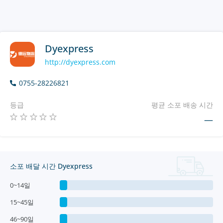
Dyexpress
http://dyexpress.com
0755-28226821
등급
평균 소포 배송 시간
—
소포 배달 시간 Dyexpress
0~14일
15~45일
46~90일