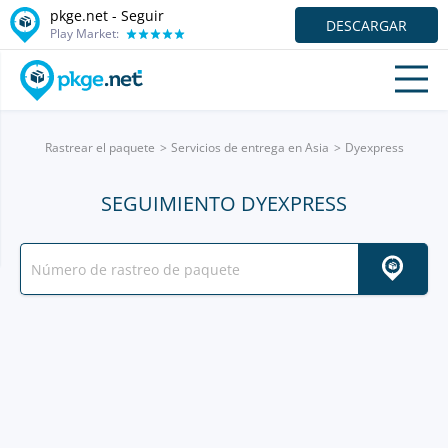
pkge.net - Seguir
DESCARGAR
Play Market:
Rastrear el paquete
Servicios de entrega en Asia
Dyexpress
SEGUIMIENTO DYEXPRESS