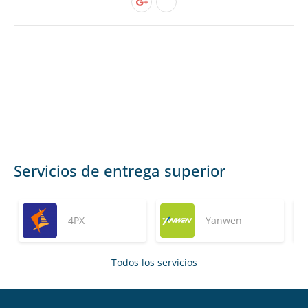
Servicios de entrega superior
4PX
Yanwen
Todos los servicios