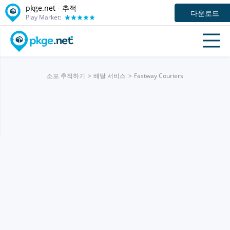
pkge.net -
추적
다운로드
Play Market:
소포 추적하기
배달 서비스
Fastway Couriers