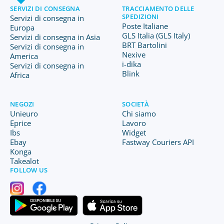
SERVIZI DI CONSEGNA
TRACCIAMENTO DELLE
SPEDIZIONI
Servizi di consegna in
Poste Italiane
Europa
GLS Italia (GLS Italy)
Servizi di consegna in Asia
BRT Bartolini
Servizi di consegna in
Nexive
America
i-dika
Servizi di consegna in
Blink
Africa
NEGOZI
SOCIETÀ
Unieuro
Chi siamo
Eprice
Lavoro
Ibs
Widget
Ebay
Fastway Couriers API
Konga
Takealot
FOLLOW US