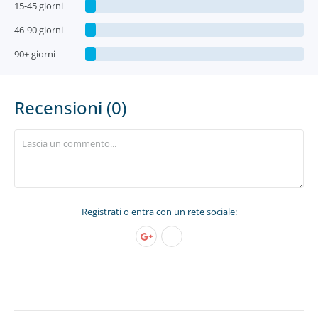
15-45 giorni
46-90 giorni
90+ giorni
Recensioni (0)
Registrati
o entra con un rete sociale: