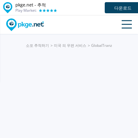
pkge.net -
추적
다운로드
Play Market:
소포 추적하기
미국 의 우편 서비스
GlobalTranz