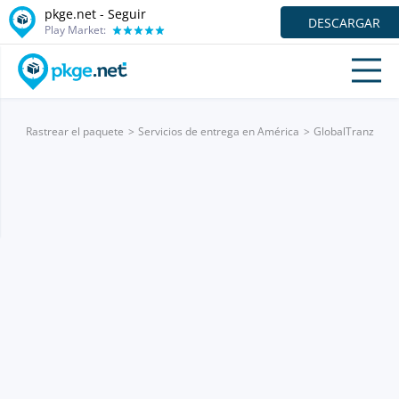
pkge.net - Seguir
DESCARGAR
Play Market:
Rastrear el paquete
Servicios de entrega en América
GlobalTranz