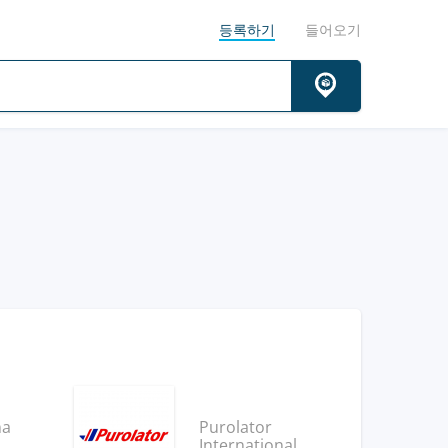
등록하기
들어오기
na
Purolator
International