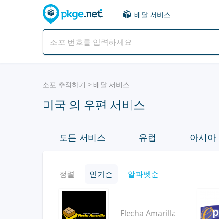
배달 서비스
소포 추적하기
배달 서비스
미국 의 우편 서비스
모든 서비스
유럽
아시아
정렬
인기순
알파벳순
Flecha Amarilla