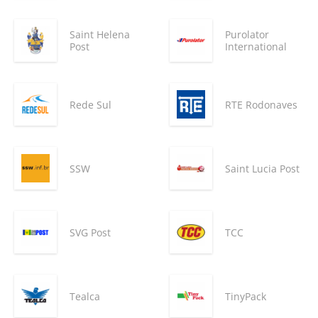
Saint Helena
Purolator
Post
International
Rede Sul
RTE Rodonaves
SSW
Saint Lucia Post
SVG Post
TCC
Tealca
TinyPack