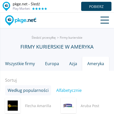
pkge.net - Śledź
POBIERZ
Play Market:
Śledzić przesyłkę
Firmy kurierskie
FIRMY KURIERSKIE W AMERYKA
Wszystkie firmy
Europa
Azja
Ameryka
Sortuj
Według popularności
Alfabetycznie
Flecha Amarilla
Aruba Post