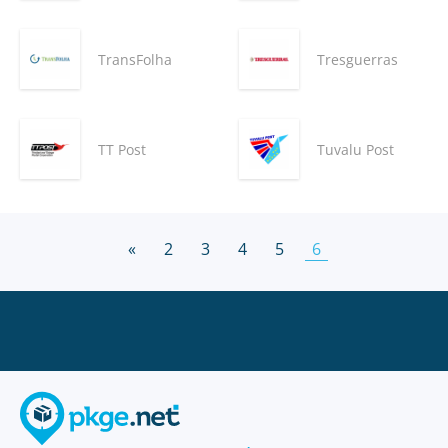
TransFolha
Tresguerras
TT Post
Tuvalu Post
«
2
3
4
5
6