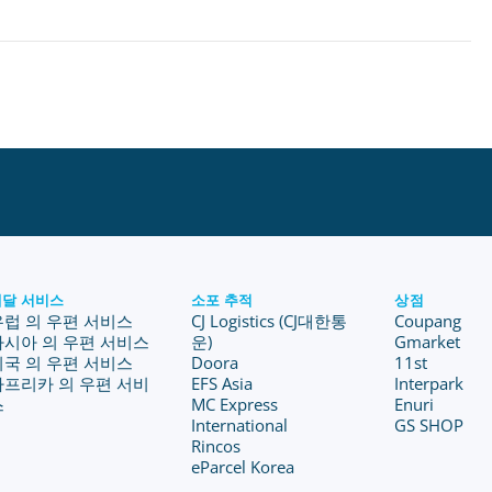
배달 서비스
소포 추적
상점
유럽 의 우편 서비스
CJ Logistics (CJ대한통
Coupang
아시아 의 우편 서비스
운)
Gmarket
미국 의 우편 서비스
Doora
11st
아프리카 의 우편 서비
EFS Asia
Interpark
스
MC Express
Enuri
International
GS SHOP
Rincos
eParcel Korea