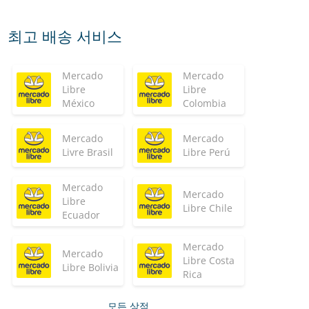
최고 배송 서비스
Mercado
Mercado
Libre
Libre
México
Colombia
Mercado
Mercado
Livre Brasil
Libre Perú
Mercado
Mercado
Libre
Libre Chile
Ecuador
Mercado
Mercado
Libre Costa
Libre Bolivia
Rica
모든 상점