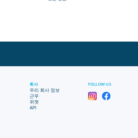
회사
FOLLOW US
우리 회사 정보
근무
위젯
API