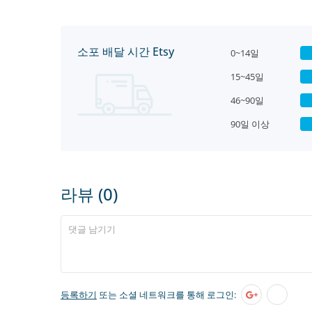
소포 배달 시간 Etsy
0~14일
15~45일
46~90일
90일 이상
라뷰 (0)
등록하기
또는 소셜 네트워크를 통해 로그인: