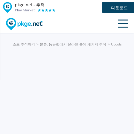
pkge.net -
추적
다운로드
Play Market:
소포 추적하기
분류: 동유럽에서 온라인 숍의 패키지 추적
Goods