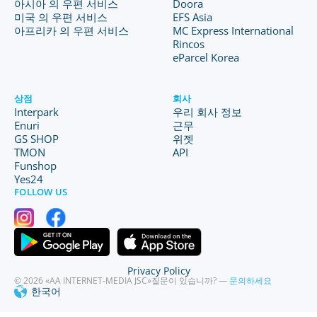
아시아 의 우편 서비스
Doora
미국 의 우편 서비스
EFS Asia
아프리카 의 우편 서비스
MC Express International
Rincos
eParcel Korea
상점
회사
Interpark
우리 회사 정보
Enuri
근무
GS SHOP
위젯
TMON
API
Funshop
Yes24
FOLLOW US
Privacy Policy
© 2026 «AA INTERNET-MEDIA JSC»
질문이 있습니까? —
문의하세요
한국어