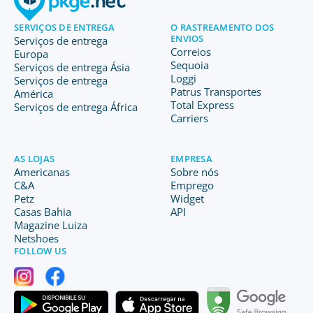
SERVIÇOS DE ENTREGA
O RASTREAMENTO DOS
ENVIOS
Serviços de entrega
Correios
Europa
Sequoia
Serviços de entrega Ásia
Loggi
Serviços de entrega
Patrus Transportes
América
Total Express
Serviços de entrega África
Carriers
AS LOJAS
EMPRESA
Americanas
Sobre nós
C&A
Emprego
Petz
Widget
Casas Bahia
API
Magazine Luiza
Netshoes
FOLLOW US