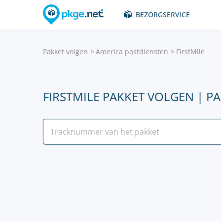
BEZORGSERVICE
Pakket volgen
America postdiensten
FirstMile
FIRSTMILE PAKKET VOLGEN | P