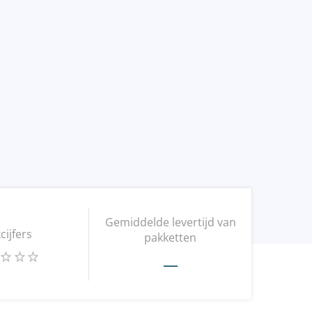
Gemiddelde levertijd van
kcijfers
pakketten
—