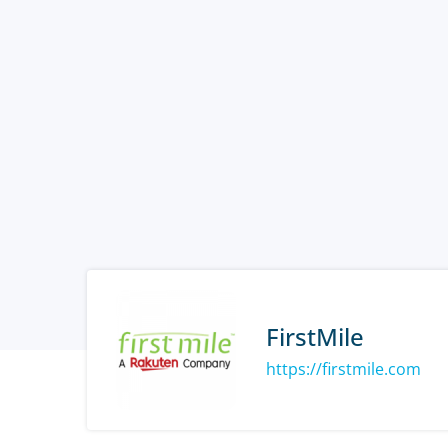
FirstMile
https://firstmile.com