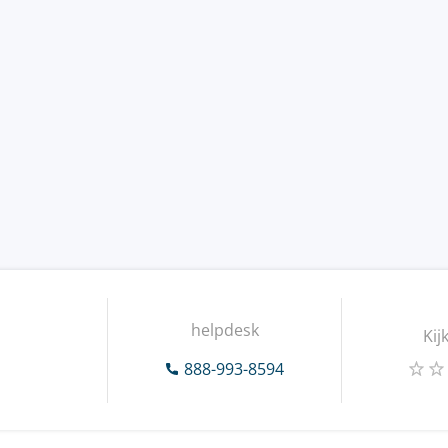
helpdesk
Kij
888-993-8594