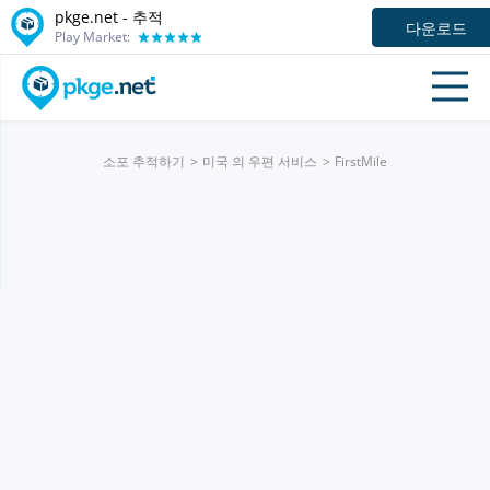
pkge.net -
추적
다운로드
Play Market:
소포 추적하기
미국 의 우편 서비스
FirstMile