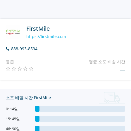
FirstMile
https://firstmile.com
888-993-8594
등급
평균 소포 배송 시간
—
소포 배달 시간 FirstMile
0~14일
15~45일
46~90일