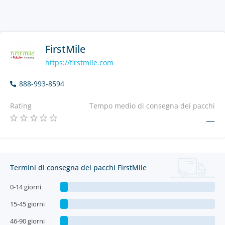
FirstMile
https://firstmile.com
888-993-8594
Rating
Tempo medio di consegna dei pacchi
—
Termini di consegna dei pacchi FirstMile
0-14 giorni
15-45 giorni
46-90 giorni