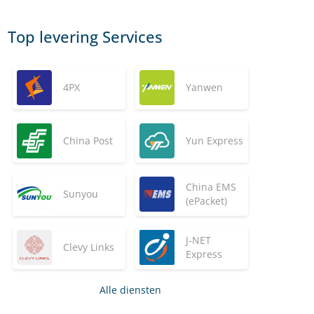
Top levering Services
4PX
Yanwen
China Post
Yun Express
China EMS
Sunyou
(ePacket)
J-NET
Clevy Links
Express
Alle diensten