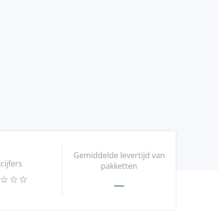
Gemiddelde levertijd van
kcijfers
pakketten
—