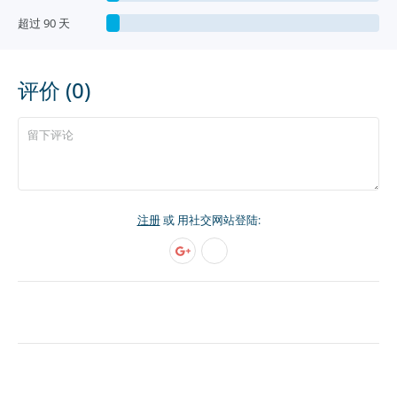
超过 90 天
评价 (0)
注册
或 用社交网站登陆: