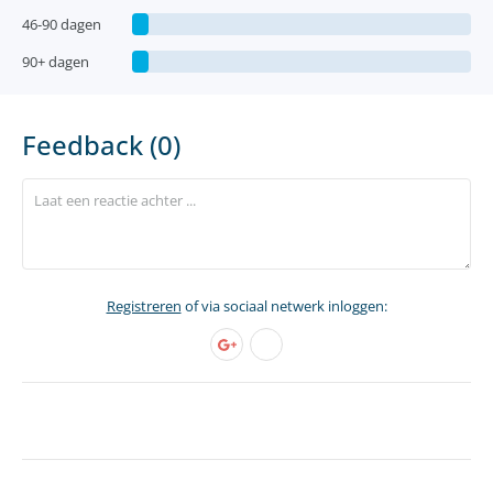
46-90 dagen
90+ dagen
Feedback (0)
Registreren
of via sociaal netwerk inloggen: