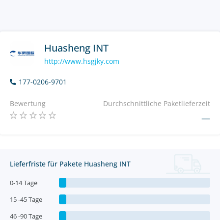
Huasheng INT
http://www.hsgjky.com
177-0206-9701
Bewertung
Durchschnittliche Paketlieferzeit
—
Lieferfriste für Pakete Huasheng INT
0-14 Tage
15 -45 Tage
46 -90 Tage