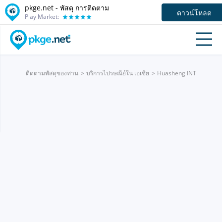
pkge.net - พัสดุ การติดตาม
ดาวน์โหลด
Play Market:
ติดตามพัสดุของท่าน
บริการไปรษณีย์ใน เอเชีย
Huasheng INT