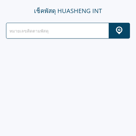
เช็คพัสดุ HUASHENG INT