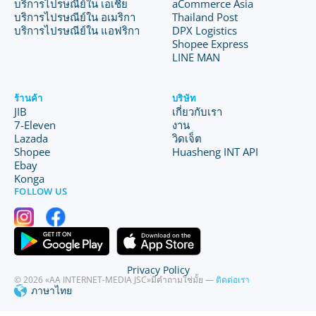
บริการไปรษณีย์ใน เอเชีย
aCommerce Asia
บริการไปรษณีย์ใน อเมริกา
Thailand Post
บริการไปรษณีย์ใน แอฟริกา
DPX Logistics
Shopee Express
LINE MAN
ร้านค้า
บริษัท
JIB
เกี่ยวกับเรา
7-Eleven
งาน
Lazada
วิดเจ็ต
Shopee
Huasheng INT API
Ebay
Konga
FOLLOW US
Privacy Policy
© 2026 «AA INTERNET-MEDIA JSC»
มีคำถามใช่มั้ย —
ติดต่อเรา
ภาษาไทย