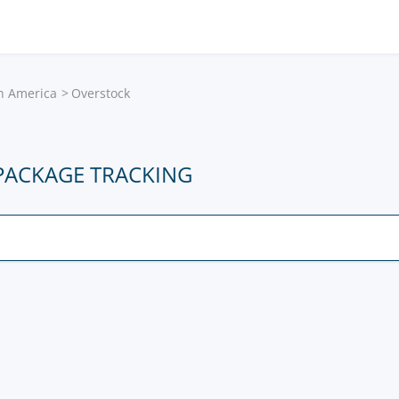
in America
Overstock
PACKAGE TRACKING