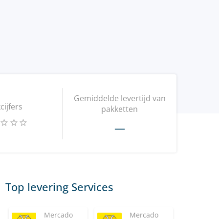
Gemiddelde levertijd van
kcijfers
pakketten
—
Top levering Services
Mercado
Mercado