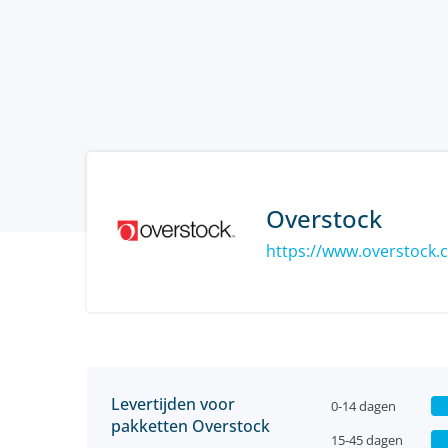
Overstock
https://www.overstock
Levertijden voor
0-14 dagen
pakketten Overstock
15-45 dagen