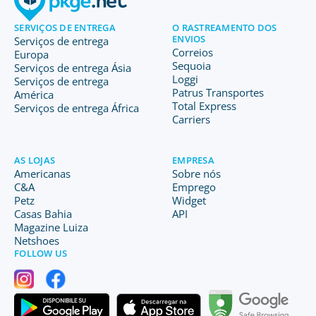
SERVIÇOS DE ENTREGA
O RASTREAMENTO DOS
ENVIOS
Serviços de entrega
Correios
Europa
Sequoia
Serviços de entrega Ásia
Loggi
Serviços de entrega
Patrus Transportes
América
Total Express
Serviços de entrega África
Carriers
AS LOJAS
EMPRESA
Americanas
Sobre nós
C&A
Emprego
Petz
Widget
Casas Bahia
API
Magazine Luiza
Netshoes
FOLLOW US