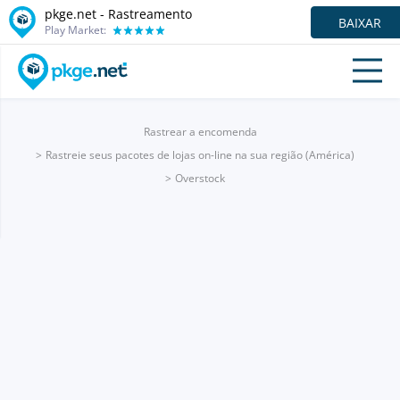
pkge.net - Rastreamento
BAIXAR
Play Market:
Rastrear a encomenda
Rastreie seus pacotes de lojas on-line na sua região (América)
Overstock